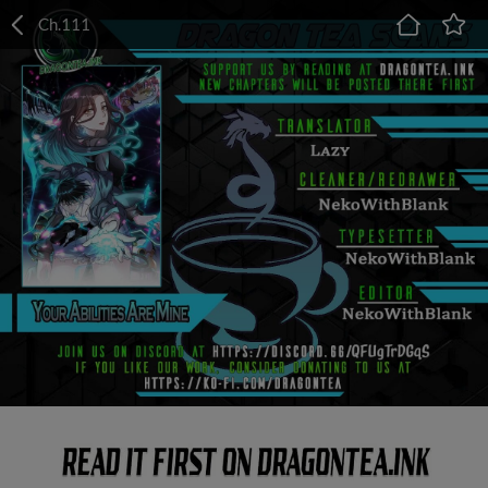
Ch.111