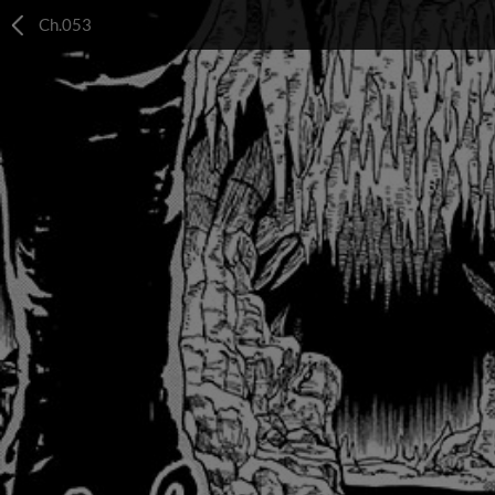
Ch.053