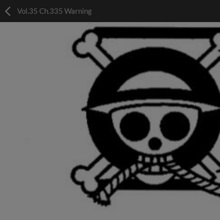
Vol.35 Ch.335 Warning