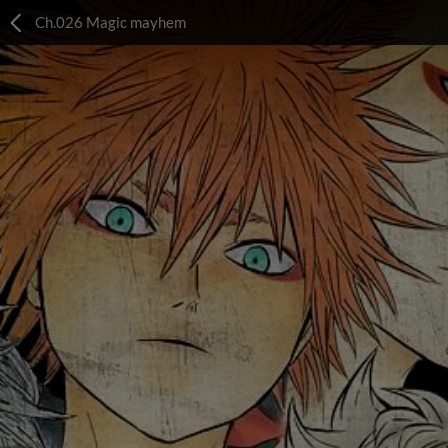
Ch.026 Magic mayhem