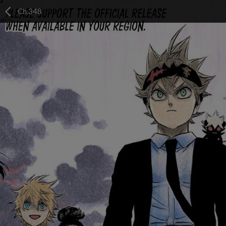
Ch.348