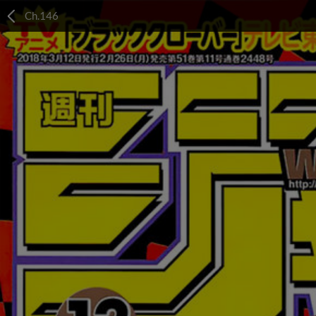
Ch.146