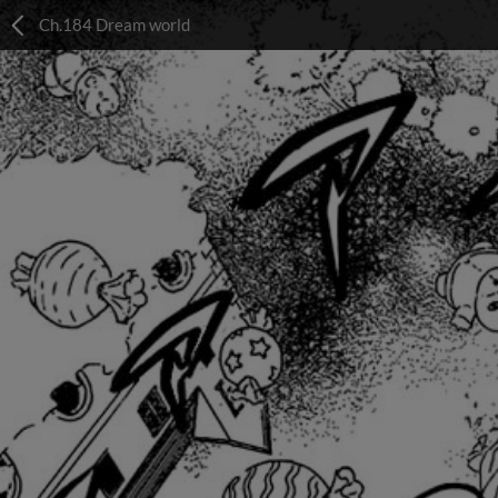
Ch.184 Dream world